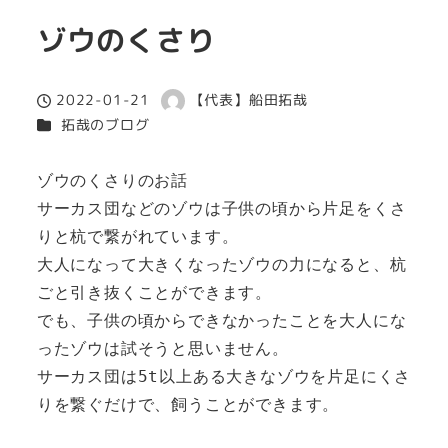
ゾウのくさり
2022-01-21
【代表】船田拓哉
投稿日
著
カテゴリー
拓哉のブログ
者
ゾウのくさりのお話

サーカス団などのゾウは子供の頃から片足をくさ
りと杭で繋がれています。

大人になって大きくなったゾウの力になると、杭
ごと引き抜くことができます。

でも、子供の頃からできなかったことを大人にな
ったゾウは試そうと思いません。
サーカス団は5t以上ある大きなゾウを片足にくさ
りを繋ぐだけで、飼うことができます。