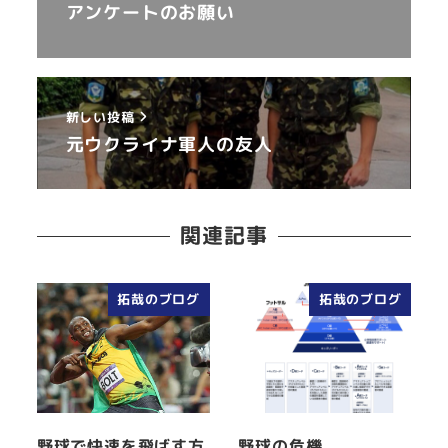
アンケートのお願い
新しい投稿
元ウクライナ軍人の友人
関連記事
拓哉のブログ
拓哉のブログ
野球で快速を飛ばす方
野球の危機