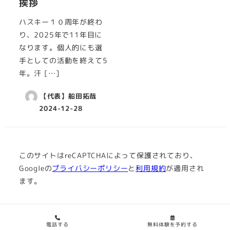
挨拶
ハスキー１０周年が終わ
り、2025年で11年目に
なります。個人的にも選
手としての活動を終えて5
年。汗 […]
【代表】船田拓哉
2024-12-28
このサイトはreCAPTCHAによって保護されており、
Googleの
プライバシーポリシー
と
利用規約
が適用され
ます。
© 2022 HUSKY ACADEMIA
電話する
無料体験を予約する