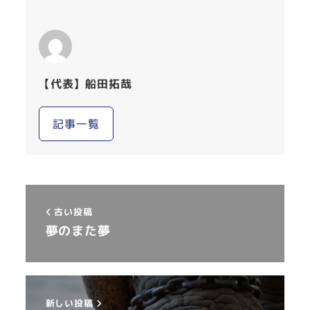
【代表】船田拓哉
記事一覧
古い投稿
夢のまた夢
新しい投稿