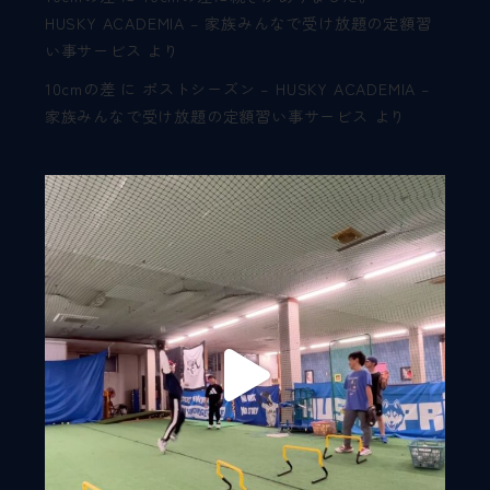
HUSKY ACADEMIA – 家族みんなで受け放題の定額習
い事サービス
より
10cmの差
に
ポストシーズン – HUSKY ACADEMIA –
家族みんなで受け放題の定額習い事サービス
より