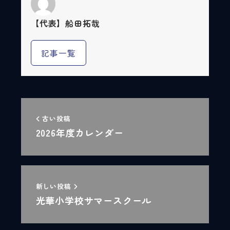
【代表】船田拓哉
記事一覧
古い投稿
2026年度カレンダー
新しい投稿
光華小学校サマースクール