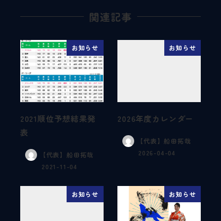
関連記事
お知らせ
お知らせ
2021順位予想結果発
2026年度カレンダー
表
【代表】船田拓哉
2026-04-04
【代表】船田拓哉
2021-11-04
お知らせ
お知らせ