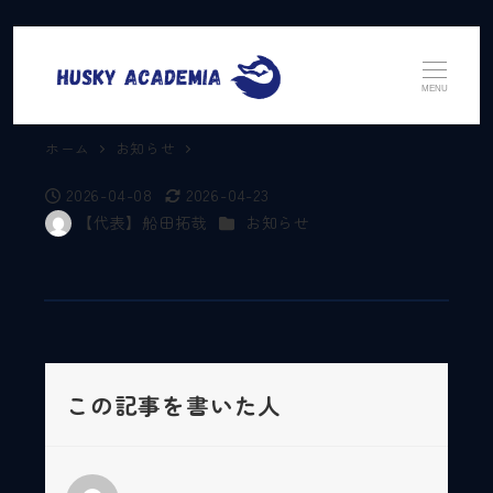
MENU
ホーム
お知らせ
2026-04-08
2026-04-23
投稿日
更新日
カテゴリー
【代表】船田拓哉
お知らせ
著
者
この記事を書いた人