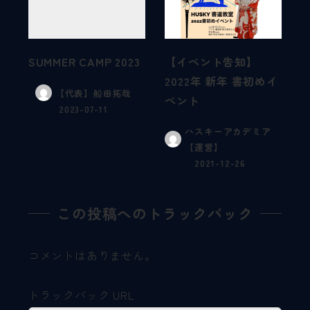
SUMMER CAMP 2023
【イベント告知】
2022年 新年 書初めイ
【代表】船田拓哉
ベント
2023-07-11
ハスキーアカデミア
【運営】
2021-12-26
この投稿へのトラックバック
コメントはありません。
トラックバック URL