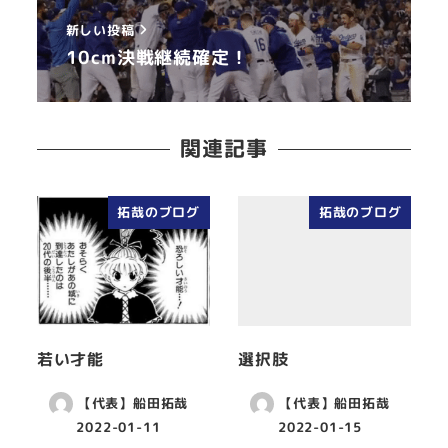
新しい投稿
10cm決戦継続確定！
関連記事
拓哉のブログ
拓哉のブログ
若い才能
選択肢
【代表】船田拓哉
【代表】船田拓哉
2022-01-11
2022-01-15