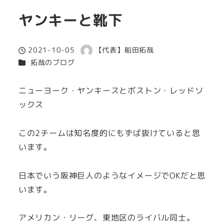
ヤンキーと靴下
2021-10-05
【代表】船田拓哉
投稿日
著
カテゴリー
拓哉のブログ
者
ニューヨーク・ヤンキースとボストン・レッドソ
ックス
この2チームは知名度的にもずば抜けていると思
います。
日本でいう阪神巨人のようなイメージでOKだと思
います。
アメリカン・リーグ、東地区のライバル同士。