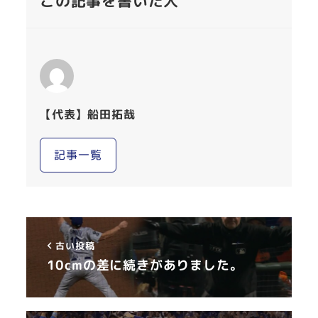
この記事を書いた人
【代表】船田拓哉
記事一覧
古い投稿
10cmの差に続きがありました。