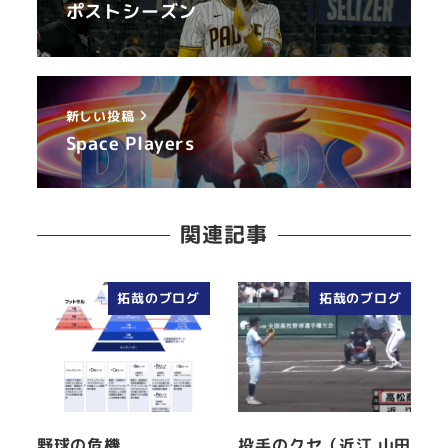
ポストシーズン
新しい投稿
Space Players
関連記事
拓哉のブログ
拓哉のブログ
野球の危機
投手のクセ（近江 山田