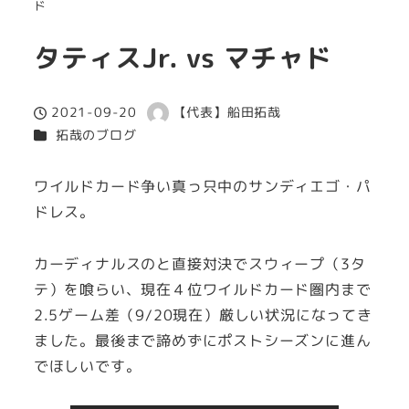
ド
タティスJr. vs マチャド
2021-09-20
【代表】船田拓哉
投稿日
著
カテゴリー
拓哉のブログ
者
ワイルドカード争い真っ只中のサンディエゴ・パ
ドレス。
カーディナルスのと直接対決でスウィープ（3タ
テ）を喰らい、現在４位ワイルドカード圏内まで
2.5ゲーム差（9/20現在）厳しい状況になってき
ました。最後まで諦めずにポストシーズンに進ん
でほしいです。