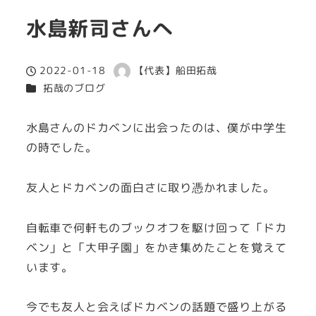
水島新司さんへ
2022-01-18
【代表】船田拓哉
投稿日
著
カテゴリー
拓哉のブログ
者
水島さんのドカベンに出会ったのは、僕が中学生
の時でした。
友人とドカベンの面白さに取り憑かれました。
自転車で何軒ものブックオフを駆け回って「ドカ
ベン」と「大甲子園」をかき集めたことを覚えて
います。
今でも友人と会えばドカベンの話題で盛り上がる