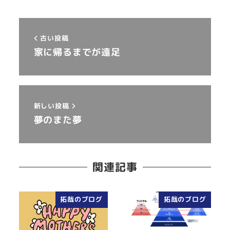
古い投稿
家に帰るまでが遠足
新しい投稿
夢のまた夢
関連記事
拓哉のブログ
拓哉のブログ