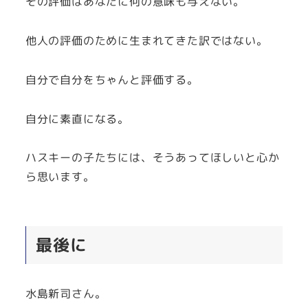
その評価はあなたに何の意味も与えない。
他人の評価のために生まれてきた訳ではない。
自分で自分をちゃんと評価する。
自分に素直になる。
ハスキーの子たちには、そうあってほしいと心か
ら思います。
最後に
水島新司さん。