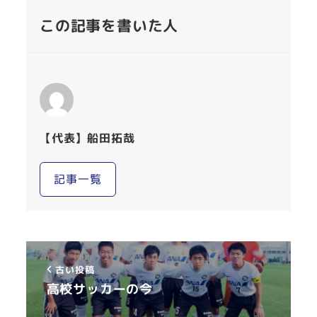
この記事を書いた人
【代表】船田拓哉
記事一覧
古い投稿
高校サッカーの今