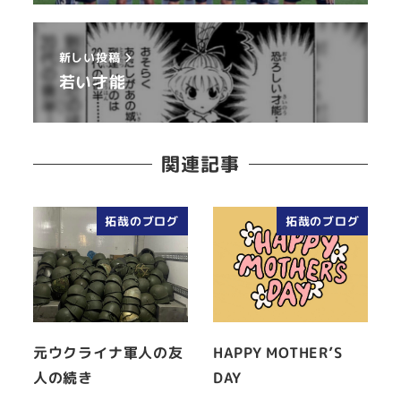
新しい投稿
若い才能
関連記事
拓哉のブログ
拓哉のブログ
元ウクライナ軍人の友
HAPPY MOTHER’S
人の続き
DAY