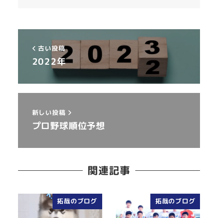
古い投稿
2022年
新しい投稿
プロ野球順位予想
関連記事
拓哉のブログ
拓哉のブログ