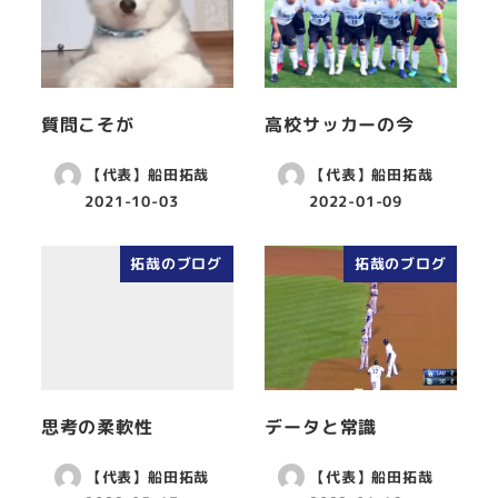
質問こそが
高校サッカーの今
【代表】船田拓哉
【代表】船田拓哉
2021-10-03
2022-01-09
拓哉のブログ
拓哉のブログ
思考の柔軟性
データと常識
【代表】船田拓哉
【代表】船田拓哉