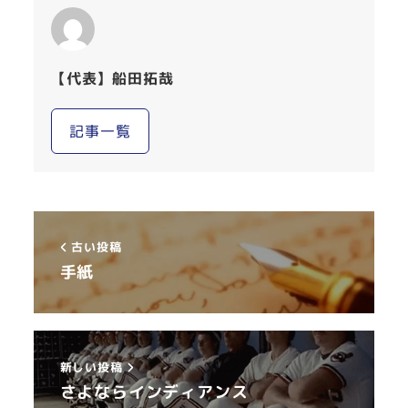
【代表】船田拓哉
記事一覧
古い投稿
手紙
新しい投稿
さよならインディアンス