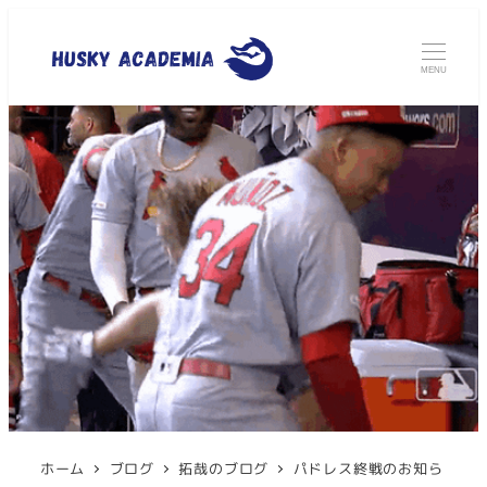
MENU
ホーム
ブログ
拓哉のブログ
パドレス終戦のお知ら