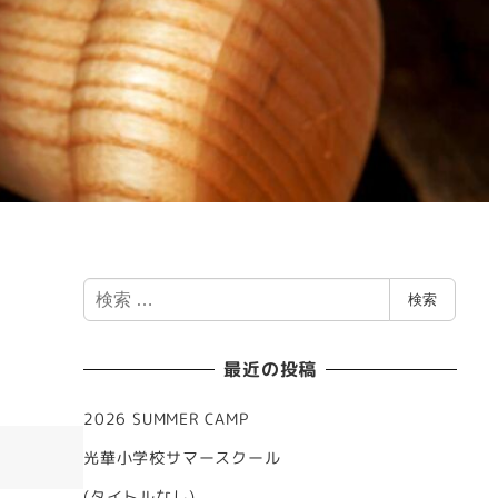
検
検索
索
最近の投稿
2026 SUMMER CAMP
光華小学校サマースクール
(タイトルなし)