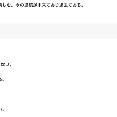
楽しむ。今の連続が未来であり過去である。
けない。
る。
い。