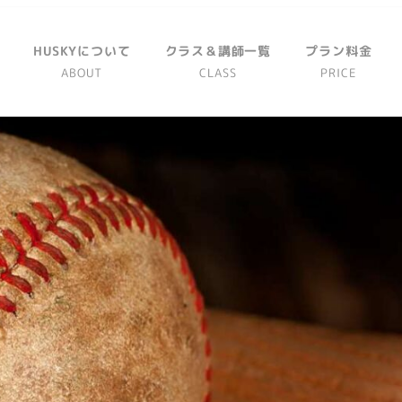
HUSKYについて
クラス＆講師一覧
プラン料金
ABOUT
CLASS
PRICE