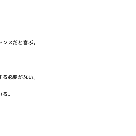
ャンスだと喜ぶ。
する必要がない。
いる。