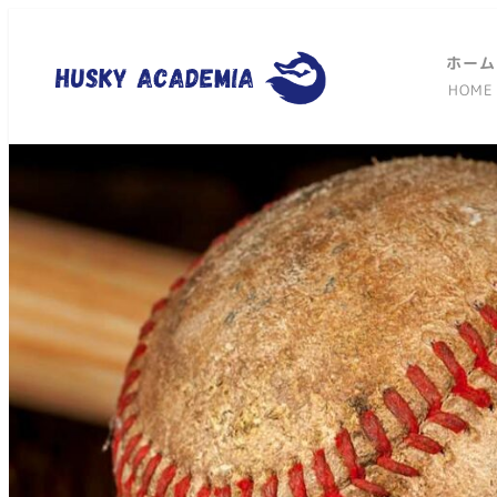
ホーム
HOME