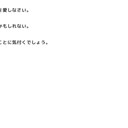
を愛しなさい。
かもしれない。
ことに気付くでしょう。