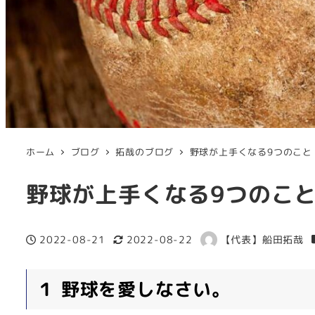
ホーム
ブログ
拓哉のブログ
野球が上手くなる9つのこと
野球が上手くなる9つのこ
2022-08-21
2022-08-22
【代表】船田拓哉
投稿日
更新日
著
者
１ 野球を愛しなさい。