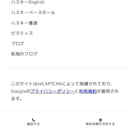
ハスキーEnglish
ハスキーベースボール
ハスキー書道
ピラティス
ブログ
拓哉のブログ
このサイトはreCAPTCHAによって保護されており、
Googleの
プライバシーポリシー
と
利用規約
が適用され
ます。
© 2022 HUSKY ACADEMIA
電話する
無料体験を予約する