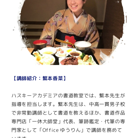
【講師紹介：繁本香菜】
ハスキーアカデミアの書道教室では、繁本先生が
指導を担当します。繁本先生は、中高一貫男子校
で非常勤講師として書道を教えるほか、書道作品
専門店「一休大師堂」代表、筆跡鑑定・代筆の専
門家として「Office ゆうりん」で講師を務めて