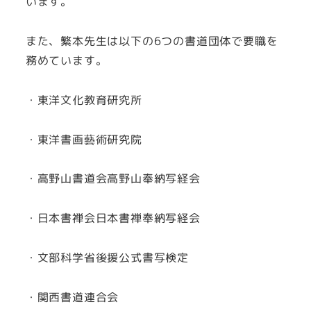
います。
また、繁本先生は以下の6つの書道団体で要職を
務めています。
・東洋文化教育研究所
・東洋書画藝術研究院
・高野山書道会高野山奉納写経会
・日本書禅会日本書禅奉納写経会
・文部科学省後援公式書写検定
・関西書道連合会