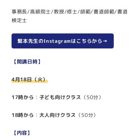
事務長/高級院士/教授/修士/師範/書道師範/書道
検定士
繁本先生のInstagramはこちらから→
【開講日時】
4月18日（火）
17時から
：
子ども向けクラス
（50分）
18時から
：
大人向けクラス
（50分）
【内容】