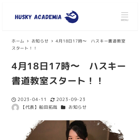
MENU
ホーム
お知らせ
4月18日17時〜 ハスキー書道教室
スタート！！
4月18日17時〜 ハスキー
書道教室スタート！！
2023-04-11
2023-09-23
投稿日
更新日
カテゴリー
【代表】船田拓哉
お知らせ
著
者