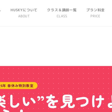
ム
HUSKYについて
クラス＆講師一覧
プラン料金
E
ABOUT
CLASS
PRICE
026年 春休み特別教室
楽しい”を見つけ