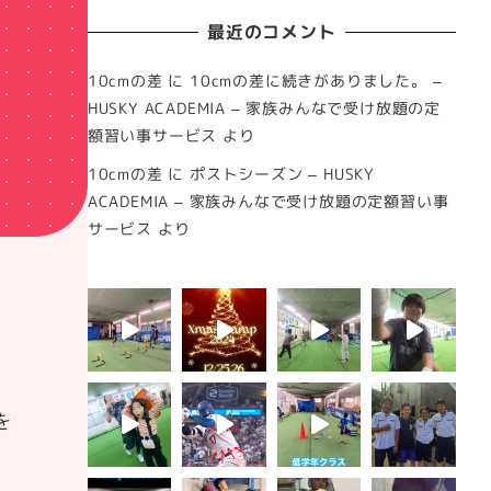
最近のコメント
10cmの差
に
10cmの差に続きがありました。 –
HUSKY ACADEMIA – 家族みんなで受け放題の定
額習い事サービス
より
10cmの差
に
ポストシーズン – HUSKY
ACADEMIA – 家族みんなで受け放題の定額習い事
サービス
より
を