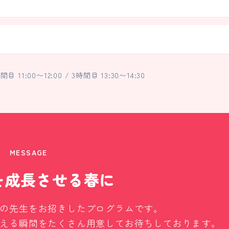
間目 11:00〜12:00 / 3時間目 13:30〜14:30
MESSAGE
を成長させる春に
の先生をお招きしたプログラムです。
える瞬間をたくさん用意してお待ちしております。