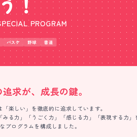
う！
SPECIAL PROGRAM
バスケ
野球
書道
の追求が、成長の鍵。
は「楽しい」を徹底的に追求しています。
「みる力」「うごく力」「感じる力」「表現する力」
なプログラムを構成しました。