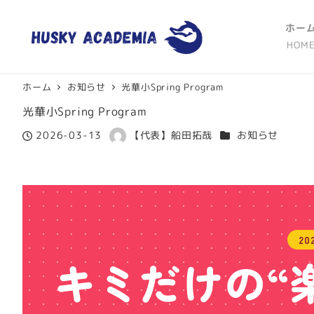
ホー
HOM
ホーム
お知らせ
光華小Spring Program
光華小Spring Program
カテゴリー
2026-03-13
【代表】船田拓哉
お知らせ
投稿日
著
者
2
キミだけの
“