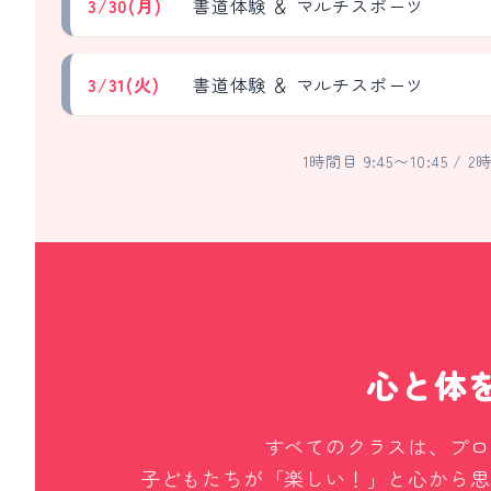
3/30(月)
書道体験 ＆ マルチスポーツ
3/31(火)
書道体験 ＆ マルチスポーツ
1時間目 9:45〜10:45 / 2時
心と体
すべてのクラスは、プロ
子どもたちが「楽しい！」と心から思