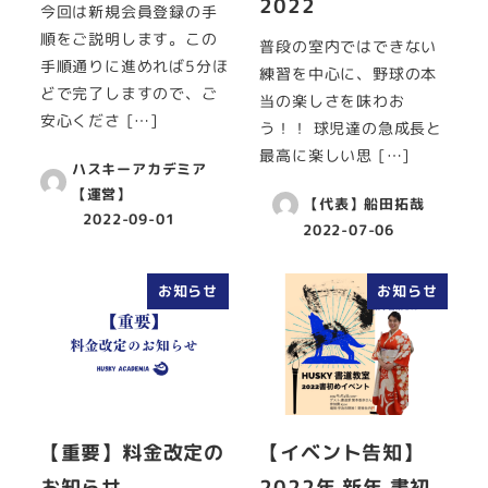
2022
今回は新規会員登録の手
順をご説明します。この
普段の室内ではできない
手順通りに進めれば5分ほ
練習を中心に、野球の本
どで完了しますので、ご
当の楽しさを味わお
安心くださ […]
う！！ 球児達の急成長と
最高に楽しい思 […]
ハスキーアカデミア
【運営】
【代表】船田拓哉
2022-09-01
2022-07-06
お知らせ
お知らせ
【重要】料金改定の
【イベント告知】
お知らせ
2022年 新年 書初