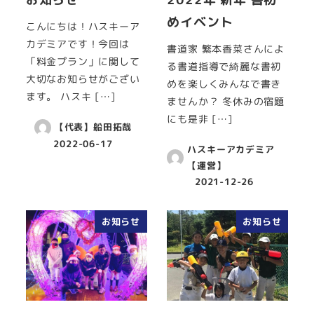
めイベント
こんにちは！ハスキーア
カデミアです！今回は
書道家 繁本香菜さんによ
「料金プラン」に関して
る書道指導で綺麗な書初
大切なお知らせがござい
めを楽しくみんなで書き
ます。 ハスキ […]
ませんか？ 冬休みの宿題
にも是非 […]
【代表】船田拓哉
2022-06-17
ハスキーアカデミア
【運営】
2021-12-26
お知らせ
お知らせ