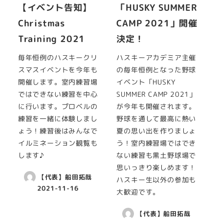
【イベント告知】
「HUSKY SUMMER
Christmas
CAMP 2021」開催
Training 2021
決定！
毎年恒例のハスキークリ
ハスキーアカデミア主催
スマスイベントを今年も
の毎年恒例となった野球
開催します。室内練習場
イベント「HUSKY
ではできない練習を中心
SUMMER CAMP 2021」
に行います。プロベルの
が今年も開催されます。
練習を一緒に体験しまし
野球を通して最高に熱い
ょう！練習後はみんなで
夏の思い出を作りましょ
イルミネーション観覧も
う！室内練習場ではでき
します♪
ない練習も黒土野球場で
思いっきり楽しめます！
【代表】船田拓哉
ハスキー生以外の参加も
2021-11-16
大歓迎です。
【代表】船田拓哉