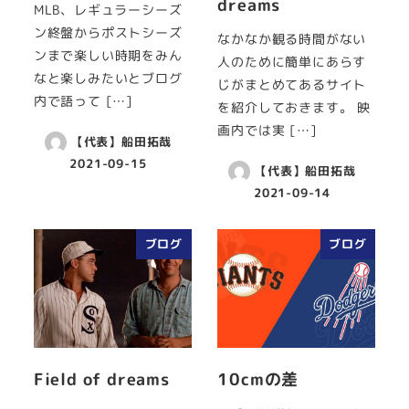
dreams
MLB、レギュラーシーズ
ン終盤からポストシーズ
なかなか観る時間がない
ンまで楽しい時期をみん
人のために簡単にあらす
なと楽しみたいとブログ
じがまとめてあるサイト
内で語って […]
を紹介しておきます。 映
画内では実 […]
【代表】船田拓哉
2021-09-15
【代表】船田拓哉
2021-09-14
ブログ
ブログ
Field of dreams
10cmの差